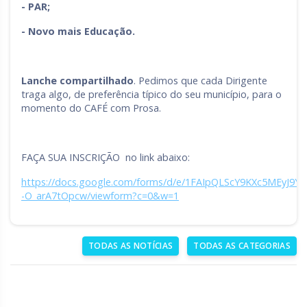
- PAR;
- Novo mais Educação.
Lanche compartilhado
. Pedimos que cada Dirigente
traga algo, de preferência típico do seu município, para o
momento do CAFÉ com Prosa.
FAÇA SUA INSCRIÇÃO no link abaixo:
https://docs.google.com/forms/d/e/1FAIpQLScY9KXc5MEyJ9
-O_arA7tOpcw/viewform?c=0&w=1
TODAS AS NOTÍCIAS
TODAS AS CATEGORIAS